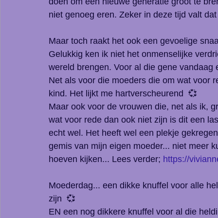
doen om een nieuwe generatie groot te bren
niet genoeg eren. Zeker in deze tijd valt da
Maar toch raakt het ook een gevoelige snaar
Gelukkig ken ik niet het onmenselijke verdrie
wereld brengen. Voor al die gene vandaag e
Net als voor die moeders die om wat voor 
kind. Het lijkt me hartverscheurend  💞
Maar ook voor de vrouwen die, net als ik,
wat voor rede dan ook niet zijn is dit een l
echt wel. Het heeft wel een plekje gekregen
gemis van mijn eigen moeder... niet meer k
hoeven kijken... Lees verder; 
https://vivian
Moederdag... een dikke knuffel voor alle he
zijn  💞
EN een nog dikkere knuffel voor al die held