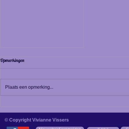
Opmerkingen
Moederdag
Plaats een opmerking...
© Copyright Vivianne Vissers